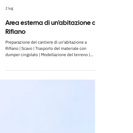
2 lug
Area esterna di un'abitazione a
Rifiano
Preparazione del cantiere di un'abitazione a
Rifiano | Scavo | Trasporto del materiale con
dumper cingolato | Modellazione del terreno |
Preparazione del sottofondo | Livellamento di
precisione | Preparazione dell'area esterna