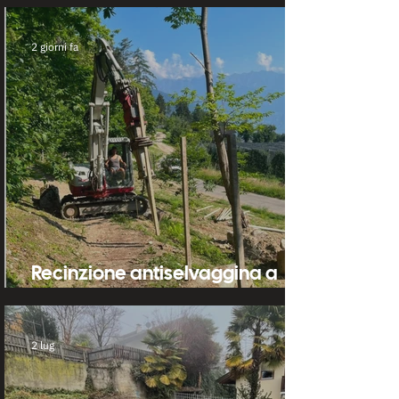
2 giorni fa
Recinzione antiselvaggina a
Foiana e Narano
2 lug