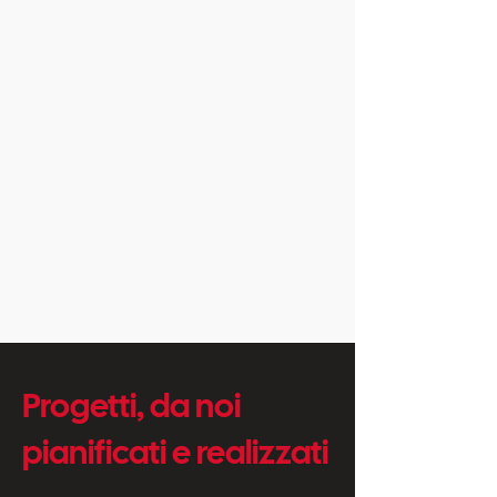
Progetti, da noi
pianificati e realizzati